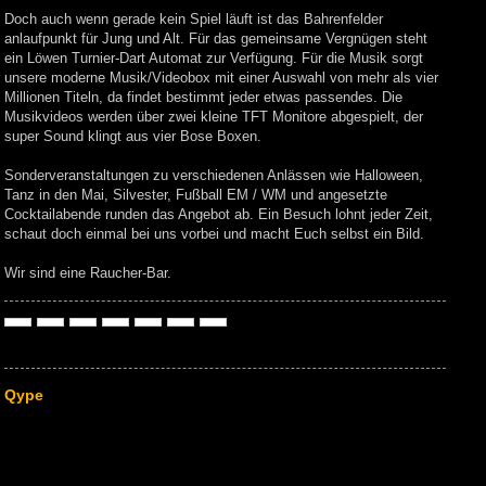
Doch auch wenn gerade kein Spiel läuft ist das Bahrenfelder
anlaufpunkt für Jung und Alt. Für das gemeinsame Vergnügen steht
ein Löwen Turnier-Dart Automat zur Verfügung. Für die Musik sorgt
unsere moderne Musik/Videobox mit einer Auswahl von mehr als vier
Millionen Titeln, da findet bestimmt jeder etwas passendes. Die
Musikvideos werden über zwei kleine TFT Monitore abgespielt, der
super Sound klingt aus vier Bose Boxen.
Sonderveranstaltungen zu verschiedenen Anlässen wie Halloween,
Tanz in den Mai, Silvester, Fußball EM / WM und angesetzte
Cocktailabende runden das Angebot ab. Ein Besuch lohnt jeder Zeit,
schaut doch einmal bei uns vorbei und macht Euch selbst ein Bild.
Wir sind eine Raucher-Bar.
Qype